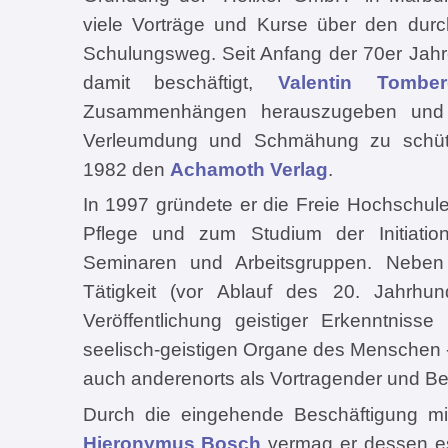
viele Vorträge und Kurse über den durc
Schulungsweg. Seit Anfang der 70er Jahre
damit beschäftigt,
Valentin Tomber
Zusammenhängen herauszugeben und
Verleumdung und Schmähung zu schüt
1982 den
Achamoth Verlag
.
In 1997 gründete er die Freie Hochschu
Pflege und zum Studium der Initiation
Seminaren und Arbeitsgruppen. Neben se
Tätigkeit (vor Ablauf des 20. Jahrhu
Veröffentlichung geistiger Erkenntniss
seelisch-geistigen Organe des Menschen -
auch anderenorts als Vortragender und Bera
Durch die eingehende Beschäftigung m
Hieronymus Bosch
vermag er dessen es