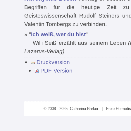
Begriffen für die heutige Zeit 
Geisteswissenschaft Rudolf Steiners und
Valentin Tombergs zu verbinden.
» "
Ich weiß, wer du bist
"
Willi Seiß erzählt aus seinem Leben
(
Lazarus-Verlag)
Druckversion
PDF-Version
© 2008 - 2025 Catharina Barker | Freie Hermeti