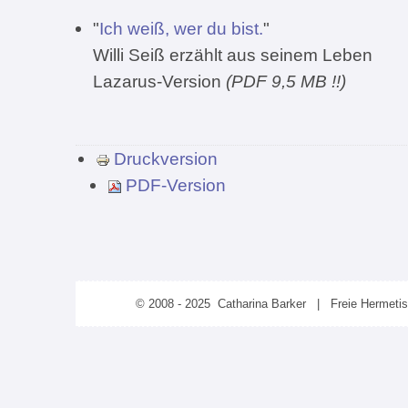
"
Ich weiß, wer du bist.
"
Willi Seiß erzählt aus seinem Leben
Lazarus-Version
(PDF 9,5 MB !!)
Druckversion
PDF-Version
© 2008 - 2025 Catharina Barker | Freie Hermeti