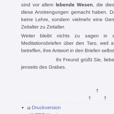
sind vor allem
lebende Wesen
, die di
diese Anstrengungen gemacht haben. Da
keine Lehre, sondern vielmehr eine Gem
Zeitalter zu Zeitalter.
Weiter bleibt nichts zu sagen in
Meditationsbriefen über den Taro, weil a
betreffen, ihre Antwort in den Briefen selb
Ihr Freund grüßt Sie, lieber un
jenseits des Grabes.
†
† †
Druckversion