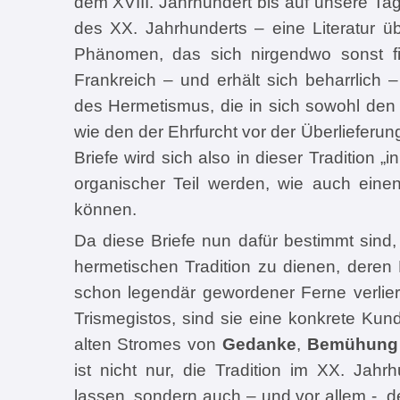
dem XVIII. Jahrhundert bis auf unsere Tage
des XX. Jahrhunderts – eine Literatur ü
Phänomen, das sich nirgendwo sonst fin
Frankreich – und erhält sich beharrlich – 
des Hermetismus, die in sich sowohl den 
wie den der Ehrfurcht vor der Überlieferung
Briefe wird sich also in dieser Tradition „in
organischer Teil werden, wie auch einen
können.
Da diese Briefe nun dafür bestimmt sind,
hermetischen Tradition zu dienen, deren B
schon legendär gewordener Ferne verlie
Trismegistos, sind sie eine konkrete K
alten Stromes von
Gedanke
,
Bemühung
ist nicht nur, die Tradition im XX. Jahr
lassen, sondern auch – und vor allem -, 