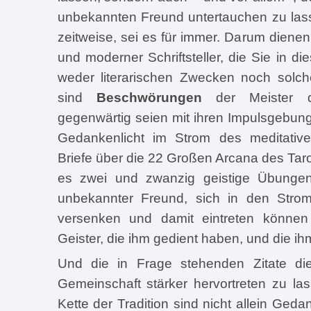
unbekannten Freund untertauchen zu lass
zeitweise, sei es für immer. Darum dienen 
und moderner Schriftsteller, die Sie in di
weder literarischen Zwecken noch solch
sind
Beschwörungen
der Meister de
gegenwärtig seien mit ihren Impulsgebu
Gedankenlicht im Strom des meditati
Briefe über die 22 Großen Arcana des Taro
es zwei und zwanzig geistige Übungen, 
unbekannter Freund, sich in den Strom
versenken und damit eintreten können
Geister, die ihm gedient haben, und die ih
Und die in Frage stehenden Zitate di
Gemeinschaft stärker hervortreten zu la
Kette der Tradition sind nicht allein Ge