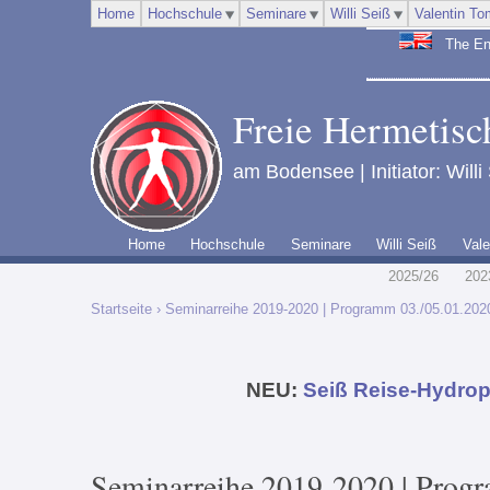
Home
Hochschule
Seminare
Willi Seiß
Valentin To
The Engl
Freie Hermetisch
am Bodensee | Initiator: Willi
Home
Hochschule
Seminare
Willi Seiß
Vale
2025/26
202
Startseite
› Seminarreihe 2019-2020 | Programm 03./05.01.202
NEU:
Seiß Reise-Hydrop
Seminarreihe 2019-2020 | Prog