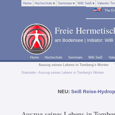
Home
Hochschule
Seminare
Willi Seiß
Valentin To
The Engl
Freie Hermetisch
am Bodensee | Initiator: Willi
Home
Hochschule
Seminare
Willi Seiß
Vale
Auszug seines Lebens in Tomberg's Worten
Startseite
› Auszug seines Lebens in Tomberg's Worten
NEU:
Seiß Reise-Hydrop
Auszug seines Lebens in Tomber