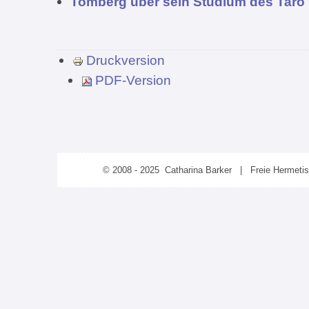
Tomberg über sein Studium des Taro
Druckversion
PDF-Version
© 2008 - 2025 Catharina Barker | Freie Hermeti