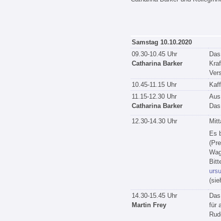
Samstag 10.10.2020
09.30-10.45 Uhr
Das 
Catharina Barker
Kra
Vers
10.45-11.15 Uhr
Kaf
11.15-12.30 Uhr
Aus
Catharina Barker
Das
12.30-14.30 Uhr
Mit
Es b
(Pre
Wagn
Bitt
urs
(sie
14.30-15.45 Uhr
Das
Martin Frey
für 
Rudo