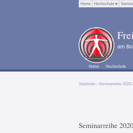
Home
Hochschule
Semina
Fre
am Bod
Home
Hochschule
Startseite
› Seminarreihe 2020-
Seminarreihe 2020