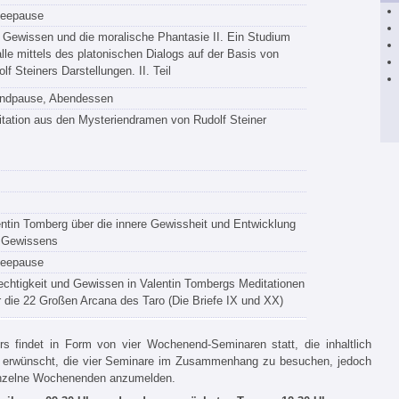
feepause
 Gewissen und die moralische Phantasie II. Ein Studium
alle mittels des platonischen Dialogs auf der Basis von
lf Steiners Darstellungen. II. Teil
ndpause, Abendessen
tation aus den Mysteriendramen von Rudolf Steiner
ntin Tomberg über die innere Gewissheit und Entwicklung
 Gewissens
feepause
chtigkeit und Gewissen in Valentin Tombergs Meditationen
 die 22 Großen Arcana des Taro (Die Briefe IX und XX)
rs findet in Form von vier Wochenend-Seminaren statt, die inhaltlich
e erwünscht, die vier Seminare im Zusammenhang zu besuchen, jedoch
 einzelne Wochenenden anzumelden.