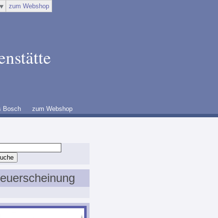
zum Webshop
enstätte
s Bosch
zum Webshop
euerscheinung