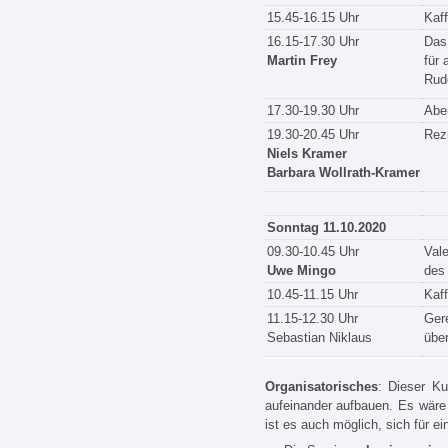
15.45-16.15 Uhr
Kaf
16.15-17.30 Uhr
Das
Martin Frey
für 
Rudo
17.30-19.30 Uhr
Abe
19.30-20.45 Uhr
Rezi
Niels Kramer
Barbara Wollrath-Kramer
Sonntag 11.10.2020
09.30-10.45 Uhr
Vale
Uwe Mingo
des
10.45-11.15 Uhr
Kaf
11.15-12.30 Uhr
Gere
Sebastian Niklaus
über
Organisatorisches
: Dieser Ku
aufeinander aufbauen. Es wär
ist es auch möglich, sich für