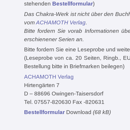
stehenden
Bestellformular
)
Das Chakra-Werk ist nicht über den Buchh
vom
ACHAMOTH Verlag
.
Bitte fordern Sie vorab Informationen üb
erschienener Serien an.
Bitte fordern Sie eine Leseprobe und weite
(Leseprobe von ca. 20 Seiten, Ringb., EU
Bestellung bitte in Briefmarken beilegen)
ACHAMOTH Verlag
Hirtengärten 7
D – 88696 Owingen-Taisersdorf
Tel. 07557-820630 Fax -820631
Bestellformular
Download
(68 kB)