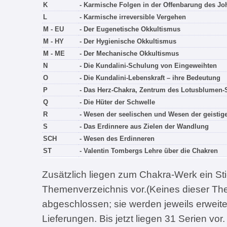
K
- Karmische Folgen in der Offenbarung des J
L
- Karmische irreversible Vergehen
M - EU
- Der Eugenetische Okkultismus
M - HY
- Der Hygienische Okkultismus
M - ME
- Der Mechanische Okkultismus
N
- Die Kundalini-Schulung von Eingeweihten
O
- Die Kundalini-Lebenskraft – ihre Bedeutung
P
- Das Herz-Chakra, Zentrum des Lotusblumen
Q
- Die Hüter der Schwelle
R
- Wesen der seelischen und Wesen der geistig
S
- Das Erdinnere aus Zielen der Wandlung
SCH
- Wesen des Erdinneren
ST
- Valentin Tombergs Lehre über die Chakren
Zusätzlich liegen zum Chakra-Werk ein St
Themenverzeichnis vor.(Keines dieser The
abgeschlossen; sie werden jeweils erweite
Lieferungen. Bis jetzt liegen 31 Serien vor