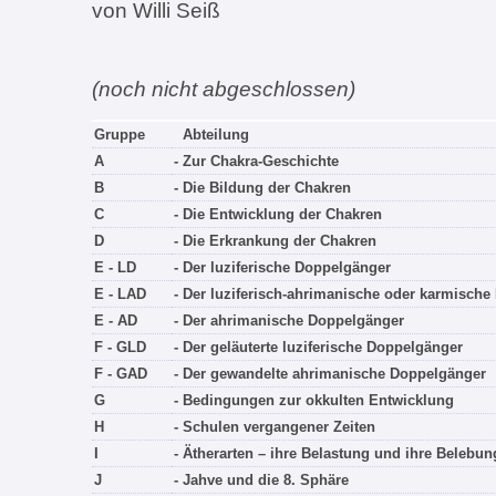
von Willi Seiß
(noch nicht abgeschlossen)
Gruppe
Abteilung
A
- Zur Chakra-Geschichte
B
- Die Bildung der Chakren
C
- Die Entwicklung der Chakren
D
- Die Erkrankung der Chakren
E - LD
- Der luziferische Doppelgänger
E - LAD
- Der luziferisch-ahrimanische oder karmisch
E - AD
- Der ahrimanische Doppelgänger
F - GLD
- Der geläuterte luziferische Doppelgänger
F - GAD
- Der gewandelte ahrimanische Doppelgänger
G
- Bedingungen zur okkulten Entwicklung
H
- Schulen vergangener Zeiten
I
- Ätherarten – ihre Belastung und ihre Belebun
J
- Jahve und die 8. Sphäre