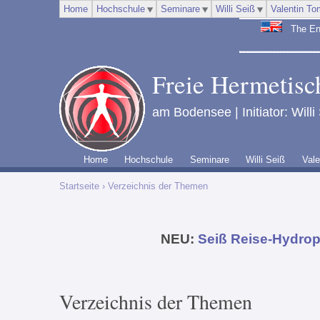
Home
Hochschule
Seminare
Willi Seiß
Valentin To
The Engl
Freie Hermetisch
am Bodensee | Initiator: Willi
Home
Hochschule
Seminare
Willi Seiß
Vale
Startseite
› Verzeichnis der Themen
NEU:
Seiß Reise-Hydrop
Verzeichnis der Themen